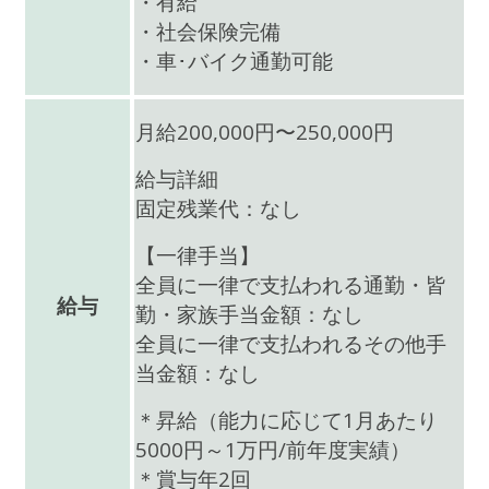
・有給
・社会保険完備
・車･バイク通勤可能
月給200,000円〜250,000円
給与詳細
固定残業代：なし
【一律手当】
全員に一律で支払われる通勤・皆
給与
勤・家族手当金額：なし
全員に一律で支払われるその他手
当金額：なし
＊昇給（能力に応じて1月あたり
5000円～1万円/前年度実績）
＊賞与年2回