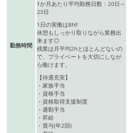
1か月あたり平均勤務日数：20日～
23日
1日の実働は8h!!
休憩もしっかり取りながら業務出
来ます◎
勤務時間
残業は月平均2hとほとんどないの
で、プライベートを大切にしなが
ら働けます。
【待遇充実】
・家族手当
・資格手当
・資格取得支援制度
・通勤手当
・昇給
・賞与(年2回)