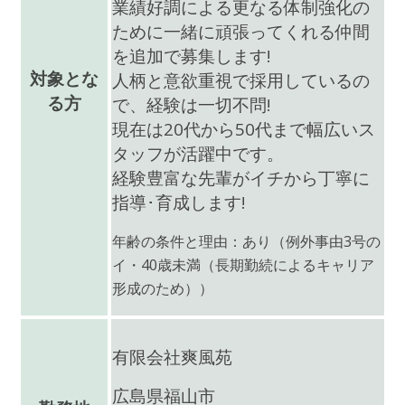
業績好調による更なる体制強化の
ために一緒に頑張ってくれる仲間
を追加で募集します!
対象とな
人柄と意欲重視で採用しているの
る方
で、経験は一切不問!
現在は20代から50代まで幅広いス
タッフが活躍中です。
経験豊富な先輩がイチから丁寧に
指導･育成します!
年齢の条件と理由：あり（例外事由3号の
イ・40歳未満（長期勤続によるキャリア
形成のため）
）
有限会社爽風苑
広島県福山市